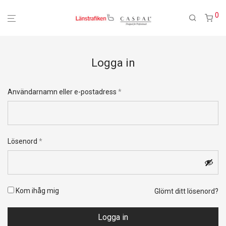
0
Logga in
Obligatoriskt
Användarnamn eller e-postadress
*
Obligatoriskt
Lösenord
*
Kom ihåg mig
Glömt ditt lösenord?
Logga in