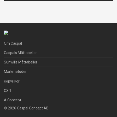
Om Caspal
Caspals Måttabeller
Sunwills Måttabeller
Märkmetoder
Köpvillkor
CSR
A.Concept
© 2026 Caspal Concept AB